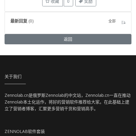
收藏
0
奖励
最新回复
(
0
)
全部
返回
关于我们
Zennolab.cn是俄罗斯Zennolab的中文站，Zennolab.cn一直在推动
Zennolab本土化运作，将好的营销软件推荐给大家。在此基础上建
立了营销者博客，汇聚更多营销干货和营销高手。
ZENNOLAB软件套装